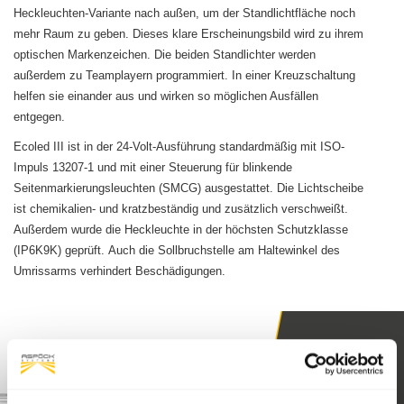
Heckleuchten-Variante nach außen, um der Standlichtfläche noch
mehr Raum zu geben. Dieses klare Erscheinungsbild wird zu ihrem
optischen Markenzeichen.
Die beiden Standlichter werden
außerdem zu Teamplayern programmiert. In einer Kreuzschaltung
helfen sie einander aus und wirken so möglichen Ausfällen
entgegen.
Ecoled III ist in der 24-Volt-Ausführung standardmäßig mit ISO-
Impuls 13207-1 und mit einer Steuerung für blinkende
Seitenmarkierungsleuchten (SMCG) ausgestattet. Die Lichtscheibe
ist chemikalien- und kratzbeständig und zusätzlich verschweißt.
Außerdem wurde die Heckleuchte in der höchsten Schutzklasse
(IP6K9K) geprüft. Auch die Sollbruchstelle am Haltewinkel des
Umrissarms verhindert Beschädigungen.