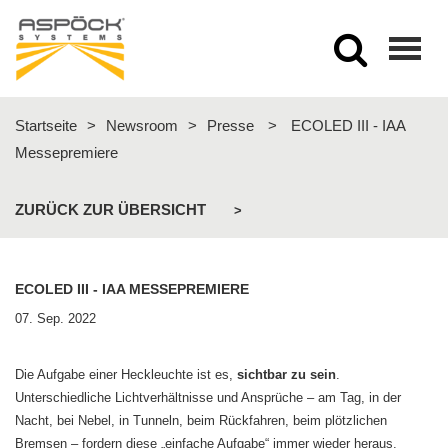
Togg
navig
Startseite
>
Newsroom
>
Presse
>
ECOLED III - IAA
Messepremiere
ZURÜCK ZUR ÜBERSICHT
>
ECOLED III - IAA MESSEPREMIERE
07. Sep. 2022
Die Aufgabe einer Heckleuchte ist es,
sichtbar zu sein
.
Unterschiedliche Lichtverhältnisse und Ansprüche – am Tag, in der
Nacht, bei Nebel, in Tunneln, beim Rückfahren, beim plötzlichen
Bremsen – fordern diese „einfache Aufgabe“ immer wieder heraus.