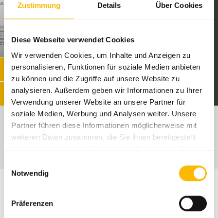
Zustimmung
Details
Über Cookies
Diese Webseite verwendet Cookies
Wir verwenden Cookies, um Inhalte und Anzeigen zu
personalisieren, Funktionen für soziale Medien anbieten
zu können und die Zugriffe auf unsere Website zu
1
/
1
analysieren. Außerdem geben wir Informationen zu Ihrer
Verwendung unserer Website an unsere Partner für
soziale Medien, Werbung und Analysen weiter. Unsere
Partner führen diese Informationen möglicherweise mit
weiteren Daten zusammen, die Sie ihnen bereitgestellt
haben oder die sie im Rahmen Ihrer Nutzung der Dienste
gesammelt haben.
Einwilligungsauswahl
Notwendig
Präferenzen