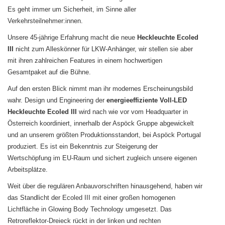
Es geht immer um Sicherheit, im Sinne aller
Verkehrsteilnehmer:innen.
Unsere 45-jährige Erfahrung macht die neue
Heckleuchte Ecoled
III
nicht zum Alleskönner für LKW-Anhänger, wir stellen sie aber
mit ihren zahlreichen Features in einem hochwertigen
Gesamtpaket auf die Bühne.
Auf den ersten Blick nimmt man ihr modernes Erscheinungsbild
wahr. Design und Engineering der
energieeffiziente Voll-LED
Heckleuchte Ecoled III
wird nach wie vor vom Headquarter in
Österreich koordiniert, innerhalb der Aspöck Gruppe abgewickelt
und an unserem größten Produktionsstandort, bei Aspöck Portugal
produziert. Es ist ein Bekenntnis zur Steigerung der
Wertschöpfung im EU-Raum und sichert zugleich unsere eigenen
Arbeitsplätze.
Weit über die regulären Anbauvorschriften hinausgehend, haben wir
das Standlicht der Ecoled III mit einer großen homogenen
Lichtfläche in Glowing Body Technology umgesetzt. Das
Retroreflektor-Dreieck rückt in der linken und rechten