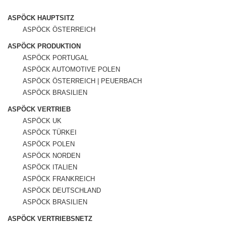
ASPÖCK HAUPTSITZ
ASPÖCK ÖSTERREICH
ASPÖCK PRODUKTION
ASPÖCK PORTUGAL
ASPÖCK AUTOMOTIVE POLEN
ASPÖCK ÖSTERREICH | PEUERBACH
ASPÖCK BRASILIEN
ASPÖCK VERTRIEB
ASPÖCK UK
ASPÖCK TÜRKEI
ASPÖCK POLEN
ASPÖCK NORDEN
ASPÖCK ITALIEN
ASPÖCK FRANKREICH
ASPÖCK DEUTSCHLAND
ASPÖCK BRASILIEN
ASPÖCK VERTRIEBSNETZ