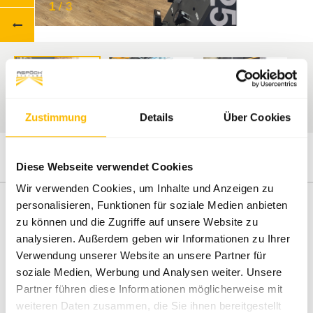
1
/
3
Zustimmung
Details
Über Cookies
Diese Webseite verwendet Cookies
Wir verwenden Cookies, um Inhalte und Anzeigen zu
personalisieren, Funktionen für soziale Medien anbieten
zu können und die Zugriffe auf unsere Website zu
analysieren. Außerdem geben wir Informationen zu Ihrer
FAKTEN
Verwendung unserer Website an unsere Partner für
soziale Medien, Werbung und Analysen weiter. Unsere
Partner führen diese Informationen möglicherweise mit
8
€ 244 Mio.
weiteren Daten zusammen, die Sie ihnen bereitgestellt
Vertriebstöchter
Umsatz GJ 2024/2025