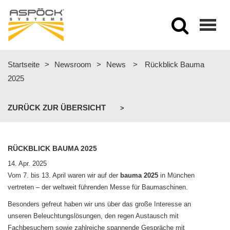
Togg
navig
Startseite
>
Newsroom
>
News
>
Rückblick Bauma
2025
ZURÜCK ZUR ÜBERSICHT
>
RÜCKBLICK BAUMA 2025
14. Apr. 2025
Vom 7. bis 13. April waren wir auf der
bauma
2025
in München
vertreten – der weltweit führenden Messe für Baumaschinen.
Besonders gefreut haben wir uns über das große Interesse an
unseren Beleuchtungslösungen, den regen Austausch mit
Fachbesuchern sowie zahlreiche spannende Gespräche mit