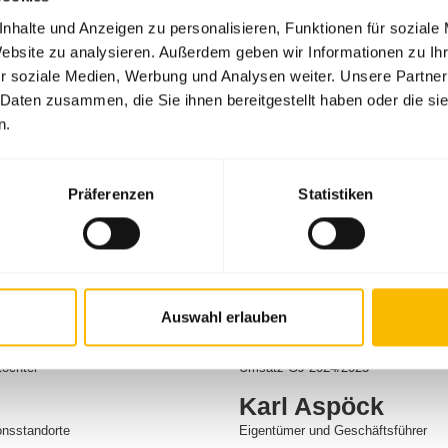
nhalte und Anzeigen zu personalisieren, Funktionen für soziale
Website zu analysieren. Außerdem geben wir Informationen zu I
r soziale Medien, Werbung und Analysen weiter. Unsere Partner
 Daten zusammen, die Sie ihnen bereitgestellt haben oder die s
n.
Präferenzen
Statistiken
EN
Auswahl erlauben
€ 244 Mio.
töchter
Umsatz GJ 2024/2025
Karl Aspöck
onsstandorte
Eigentümer und Geschäftsführer