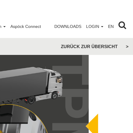
m
Aspöck Connect
DOWNLOADS
LOGIN
EN
ZURÜCK ZUR ÜBERSICHT
>