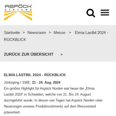
Togg
navig
Startseite
>
Newsroom
>
Messe
>
Elmia Lastbil 2024 -
RÜCKBLICK
ZURÜCK ZUR ÜBERSICHT
>
ELMIA LASTBIL 2024 - RÜCKBLICK
Jönköping / SWE,
21 - 24. Aug. 2024
Ein großes Highlight für Aspöck Norden war heuer die „Elmia
Lastbil 2024“ in Schweden, welche von 21. Bis 24. August
durchgeführt wurde. In diesen vier Tagen hat Aspöck Norden viele
Neuerungen unseres Produktsortiments auf dem Messestand
präsentiert.